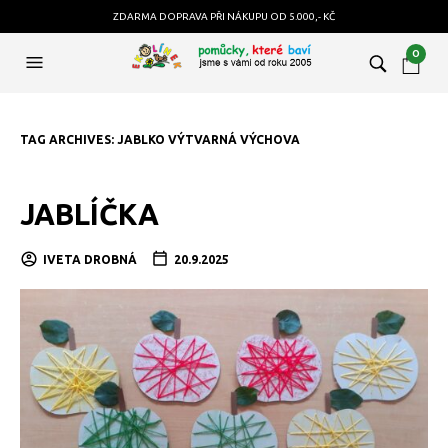
ZDARMA DOPRAVA PŘI NÁKUPU OD 5.000,- KČ
0
TAG ARCHIVES:
JABLKO VÝTVARNÁ VÝCHOVA
JABLÍČKA
IVETA DROBNÁ
20.9.2025