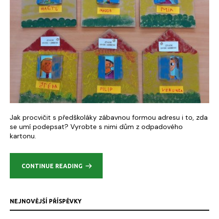
Jak procvičit s předškoláky zábavnou formou adresu i to, zda
se umí podepsat? Vyrobte s nimi dům z odpadového
kartonu.
CONTINUE READING
NEJNOVĚJŠÍ PŘÍSPĚVKY