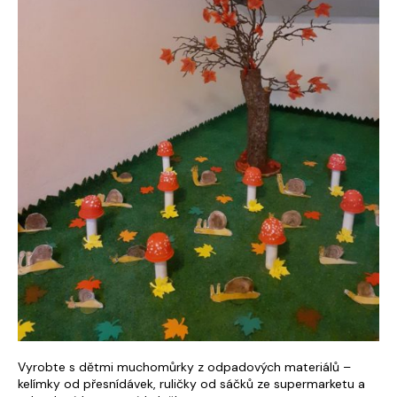
Vyrobte s dětmi muchomůrky z odpadových materiálů –
kelímky od přesnídávek, ruličky od sáčků ze supermarketu a