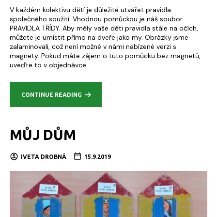
V každém kolektivu dětí je důležité utvářet pravidla
společného soužití. Vhodnou pomůckou je náš soubor
PRAVIDLA TŘÍDY. Aby měly vaše děti pravidla stále na očích,
můžete je umístit přímo na dveře jako my. Obrázky jsme
zalaminovali, což není možné v námi nabízené verzi s
magnety. Pokud máte zájem o tuto pomůcku bez magnetů,
uveďte to v objednávce.
CONTINUE READING
MŮJ DŮM
IVETA DROBNÁ
15.9.2019