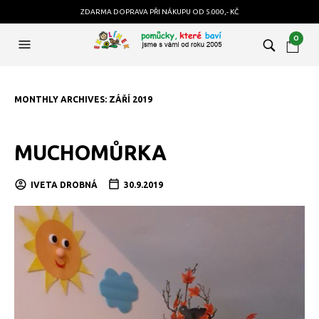
ZDARMA DOPRAVA PŘI NÁKUPU OD 5.000,- KČ
0
MONTHLY ARCHIVES:
ZÁŘÍ 2019
MUCHOMŮRKA
IVETA DROBNÁ
30.9.2019