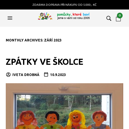
ZDARMA DOPRAVA PŘI NÁKUPU OD 5.000,- KČ
0
MONTHLY ARCHIVES:
ZÁŘÍ 2023
ZPÁTKY VE ŠKOLCE
IVETA DROBNÁ
10.9.2023