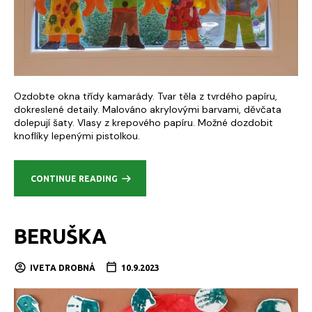
Ozdobte okna třídy kamarády. Tvar těla z tvrdého papíru,
dokreslené detaily. Malováno akrylovými barvami, děvčata
dolepují šaty. Vlasy z krepového papíru. Možné dozdobit
knoflíky lepenými pistolkou.
CONTINUE READING
BERUŠKA
IVETA DROBNÁ
10.9.2023