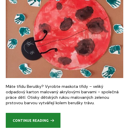
Máte třídu Berušky? Vyrobte maskota třídy – veliký
odpadový karton malovaný akrylovými barvami – společná
práce dětí. Otisky dětských rukou malovaných zelenou
prstovou barvou vytvářejí kolem berušky trávu.
CONTINUE READING