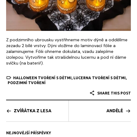
Z podzimního ubrousku vystřihneme motiv dýně a oddělíme
zezadu 2 bílé vrstvy. Dýni vložíme do laminovací fólie a
zalaminujeme. Fólii ohneme dokulata, vzadu zalepíme
izolepou. Vytvoříme tak strašidelnou lucernu a pod ní dáme
svíčku (na baterii!).
HALLOWEEN TVOŘENÍ S DĚTMI
,
LUCERNA TVOŘENÍ S DĚTMI
,
PODZIMNÍ TVOŘENÍ
SHARE THIS POST
ZVÍŘÁTKA Z LESA
ANDĚLÉ
NEJNOVĚJŠÍ PŘÍSPĚVKY